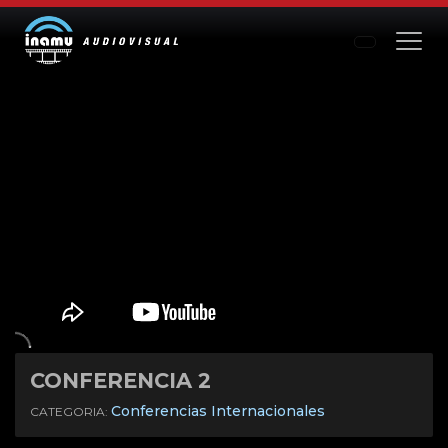
CONFERENCIA 2
Mute
Settings
Conferencias Internacionales
CATEGORIA: