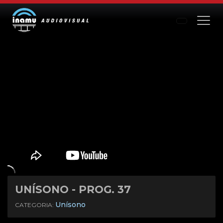
UNÍSONO - PROG. 37
Mute
Settings
Unísono
CATEGORIA: