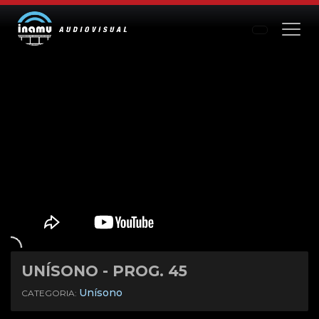
UNÍSONO - PROG. 45
Mute
Settings
Unísono
CATEGORIA: