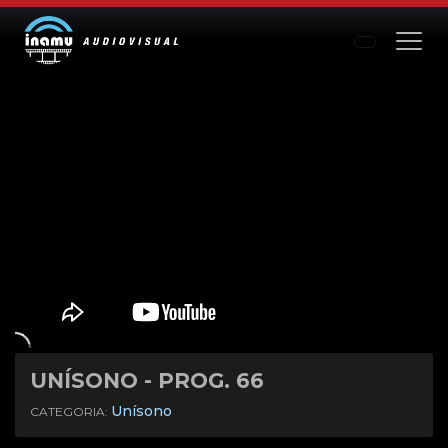
UNÍSONO - PROG. 66
Mute
Settings
Unísono
CATEGORIA: