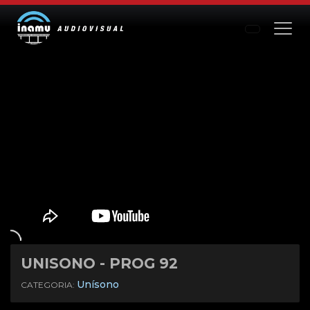
UNISONO - PROG 92
Mute
Settings
Unísono
CATEGORIA: