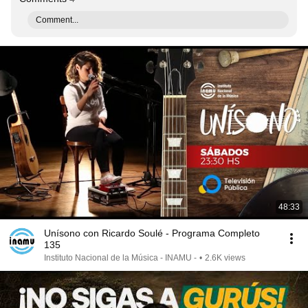
Comment...
48:33
Unísono con Ricardo Soulé - Programa Completo
135
Instituto Nacional de la Música - INAMU -
•
2.6K views