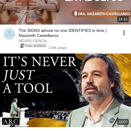
24:32
The SIGNS almost no one IDENTIFIES in time |
Nazareth Castellanos
NEURO CIENCIA
Auto-dubbed
170K views
18:00