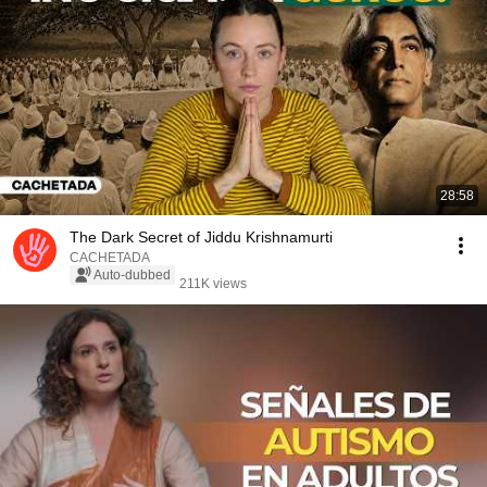
28:58
The Dark Secret of Jiddu Krishnamurti
CACHETADA
Auto-dubbed
211K views