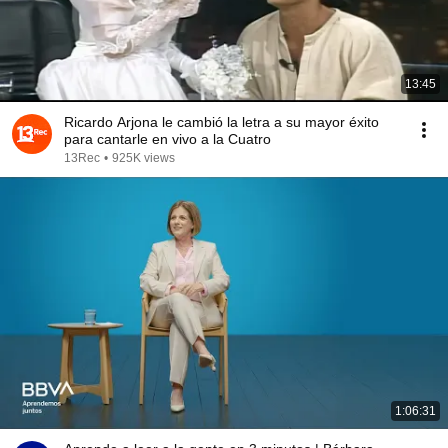
13:45
Ricardo Arjona le cambió la letra a su mayor éxito
para cantarle en vivo a la Cuatro
13Rec
•
925K views
1:06:31